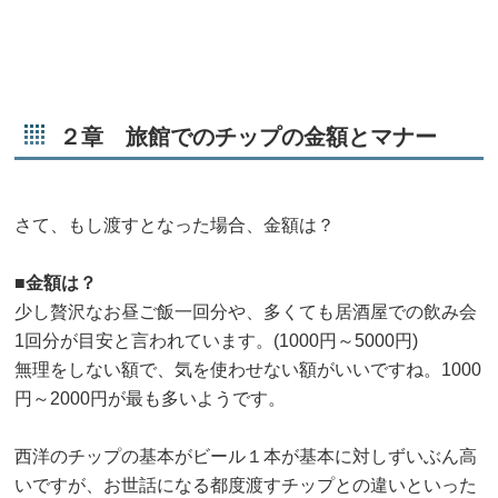
２章 旅館でのチップの金額とマナー
さて、もし渡すとなった場合、金額は？
■金額は？
少し贅沢なお昼ご飯一回分や、多くても居酒屋での飲み会
1回分が目安と言われています。(1000円～5000円)
無理をしない額で、気を使わせない額がいいですね。1000
円～2000円が最も多いようです。
西洋のチップの基本がビール１本が基本に対しずいぶん高
いですが、お世話になる都度渡すチップとの違いといった