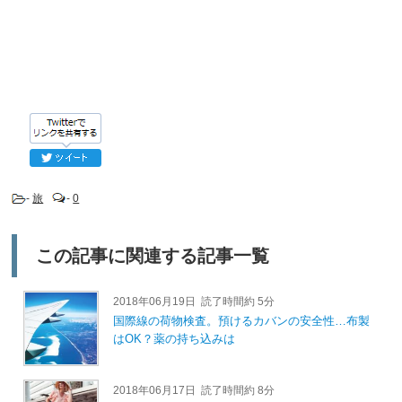
-
旅
-
0
この記事に関連する記事一覧
2018年06月19日
読了時間約 5分
国際線の荷物検査。預けるカバンの安全性…布製
はOK？薬の持ち込みは
2018年06月17日
読了時間約 8分