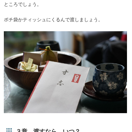
ところでしょう。
ポチ袋かティッシュにくるんで渡しましょう。
３章 渡すなら、いつ？