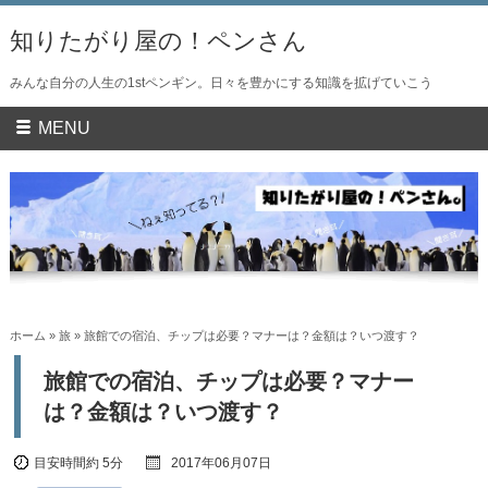
知りたがり屋の！ペンさん
みんな自分の人生の1stペンギン。日々を豊かにする知識を拡げていこう
MENU
ホーム
»
旅
» 旅館での宿泊、チップは必要？マナーは？金額は？いつ渡す？
旅館での宿泊、チップは必要？マナー
は？金額は？いつ渡す？
目安時間
約 5分
2017年06月07日