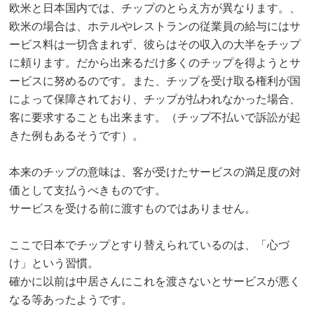
欧米と日本国内では、チップのとらえ方が異なります。、
欧米の場合は、ホテルやレストランの従業員の給与にはサ
ービス料は一切含まれず、彼らはその収入の大半をチップ
に頼ります。だから出来るだけ多くのチップを得ようとサ
ービスに努めるのです。また、チップを受け取る権利が国
によって保障されており、チップが払われなかった場合、
客に要求することも出来ます。（チップ不払いで訴訟が起
きた例もあるそうです）。
本来のチップの意味は、客が受けたサービスの満足度の対
価として支払うべきものです。
サービスを受ける前に渡すものではありません。
ここで日本でチップとすり替えられているのは、「心づ
け」という習慣。
確かに以前は中居さんにこれを渡さないとサービスが悪く
なる等あったようです。