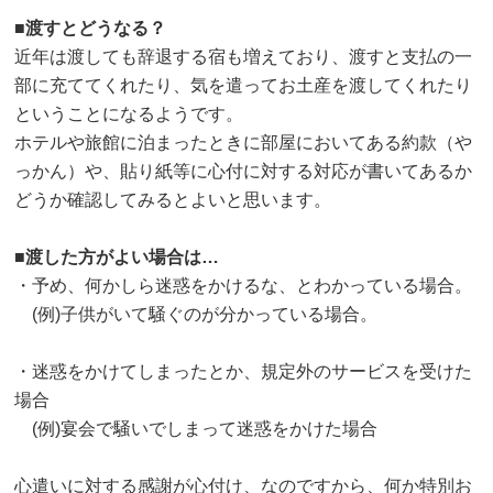
■渡すとどうなる？
近年は渡しても辞退する宿も増えており、渡すと支払の一
部に充ててくれたり、気を遣ってお土産を渡してくれたり
ということになるようです。
ホテルや旅館に泊まったときに部屋においてある約款（や
っかん）や、貼り紙等に心付に対する対応が書いてあるか
どうか確認してみるとよいと思います。
■渡した方がよい場合は…
・予め、何かしら迷惑をかけるな、とわかっている場合。
(例)子供がいて騒ぐのが分かっている場合。
・迷惑をかけてしまったとか、規定外のサービスを受けた
場合
(例)宴会で騒いでしまって迷惑をかけた場合
心遣いに対する感謝が心付け、なのですから、何か特別お