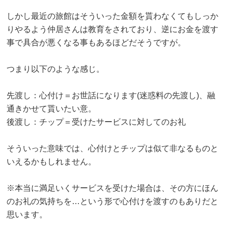
しかし最近の旅館はそういった金額を貰わなくてもしっか
りやるよう仲居さんは教育をされており、逆にお金を渡す
事で具合が悪くなる事もあるほどだそうですが。
つまり以下のような感じ。
先渡し：心付け＝お世話になります(迷惑料の先渡し)、融
通きかせて貰いたい意。
後渡し：チップ＝受けたサービスに対してのお礼
そういった意味では、心付けとチップは似て非なるものと
いえるかもしれません。
※本当に満足いくサービスを受けた場合は、その方にほん
のお礼の気持ちを…という形で心付けを渡すのもありだと
思います。