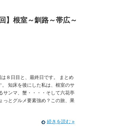
回】根室～釧路～帯広～
回は８日目と、最終日です。 まとめ
す。 知床を後にした私は、根室のサ
せるサンマ、蟹・・・・そして六花亭
ちょっとグルメ要素強め？この旅、果
続きを読む »