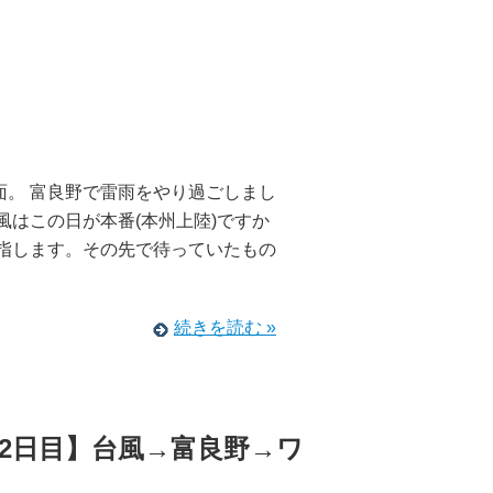
面。 富良野で雷雨をやり過ごしまし
風はこの日が本番(本州上陸)ですか
目指します。その先で待っていたもの
続きを読む »
2日目】台風→富良野→ワ