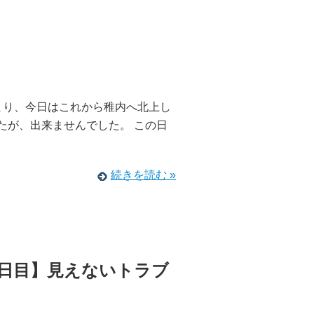
まり、今日はこれから稚内へ北上し
たが、出来ませんでした。 この日
続きを読む »
1日目】見えないトラブ