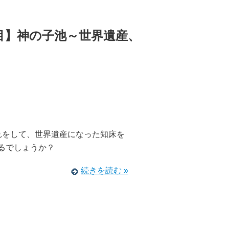
目】神の子池～世界遺産、
れをして、世界遺産になった知床を
るでしょうか？
続きを読む »