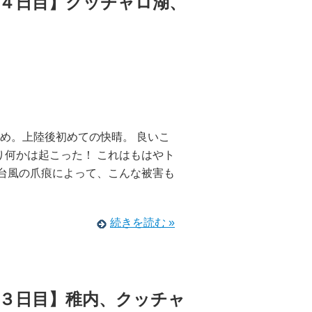
４日目】クッチャロ湖、
め。上陸後初めての快晴。 良いこ
り何かは起こった！ これはもはやト
 台風の爪痕によって、こんな被害も
続きを読む »
３日目】稚内、クッチャ