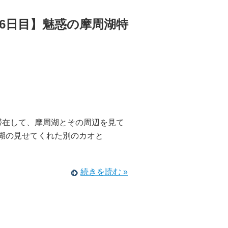
6日目】魅惑の摩周湖特
滞在して、摩周湖とその周辺を見て
る湖の見せてくれた別のカオと
続きを読む »