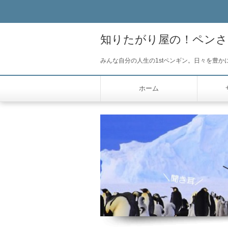
知りたがり屋の！ペンさ
みんな自分の人生の1stペンギン。日々を豊
ホーム