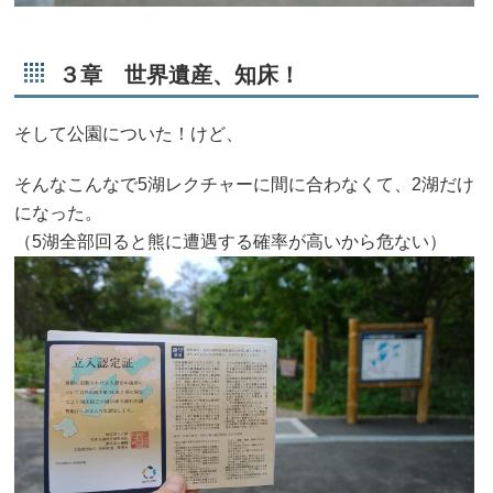
３章 世界遺産、知床！
そして公園についた！けど、
そんなこんなで5湖レクチャーに間に合わなくて、2湖だけ
になった。
（5湖全部回ると熊に遭遇する確率が高いから危ない）