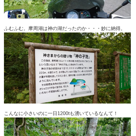
ふむふむ。摩周湖は神の湖だったのか・・・妙に納得。
こんなに小さいのに一日1200tも湧いているなんて！