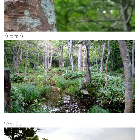
うっそう
いっこ。