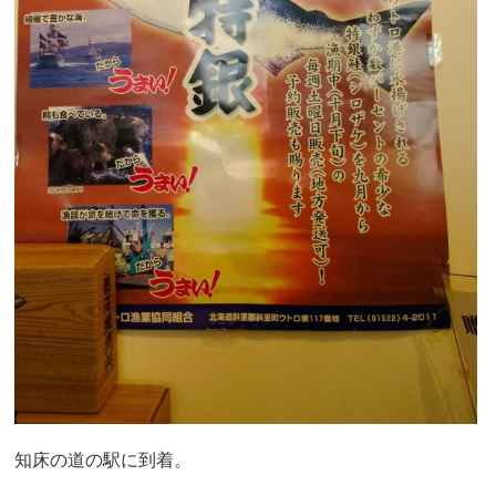
知床の道の駅に到着。