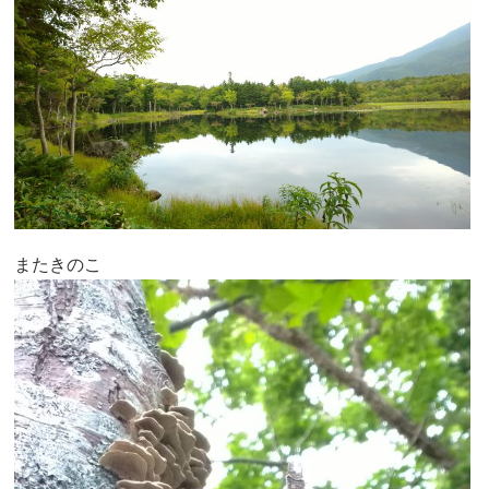
またきのこ