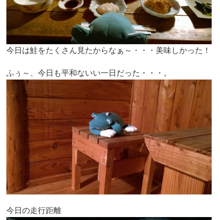
今日は鮭をたくさん見たからなぁ～・・・美味しかった！
ふぅ～、今日も平和ないい一日だった・・・。
今日の走行距離