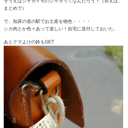
そうえばジャガイモのジャガってなんだろう？（答えは、
まとめで）
で、知床の道の駅でお土産を物色・・・・
シカ肉とか色々あって楽しい！自宅に送付しておいた。
あとクマよけの鈴もGET