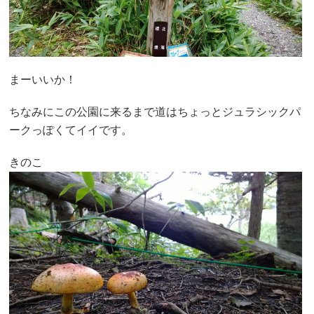
まーいいか！
ちなみにこの公園に来るまで道はちょっとジュラシックパ
ークっぽくてイイです。
きのこ