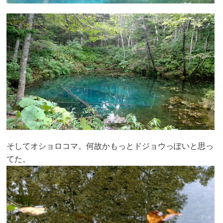
そしてオショロコマ。何故かもっとドジョウっぽいと思っ
てた。