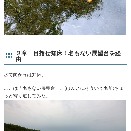
２章 目指せ知床！名もない展望台を経
由
さて向かうは知床。
ここは「名もない展望台」。(ほんとにそういう名前)ちょ
っと寄り道してみた。