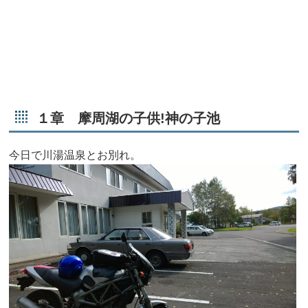
１章 摩周湖の子供!神の子池
今日で川湯温泉とお別れ。